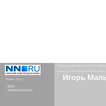
Персональный сайт пользователя
Игор
портрет № 846 зарегистрирован в 2001 
Игорь Мал
Привет, Гость !
-
Войти
-
Зарегистрироваться