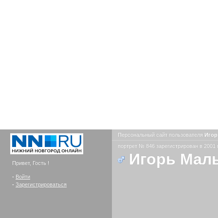
Персональный сайт пользователя
Игор
портрет № 846 зарегистрирован в 2001 
Игорь Мал
Привет, Гость !
-
Войти
-
Зарегистрироваться